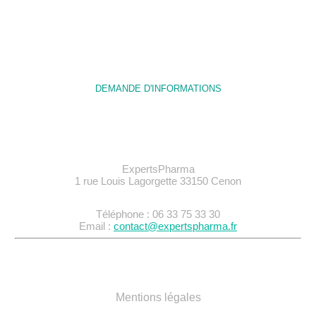
des réponses techniques et des conseils sur
votre projet.
DEMANDE D'INFORMATIONS
ExpertsPharma
1 rue Louis Lagorgette 33150 Cenon
Téléphone : 06 33 75 33 30
Email :
contact@expertspharma.fr
Mentions légales